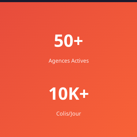
50+
Agences Actives
10K+
Colis/Jour