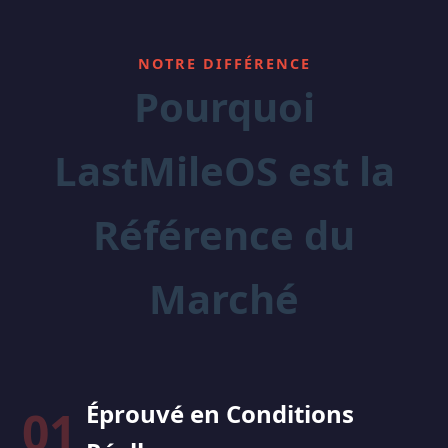
NOTRE DIFFÉRENCE
Pourquoi
LastMileOS est la
Référence du
Marché
Éprouvé en Conditions
01