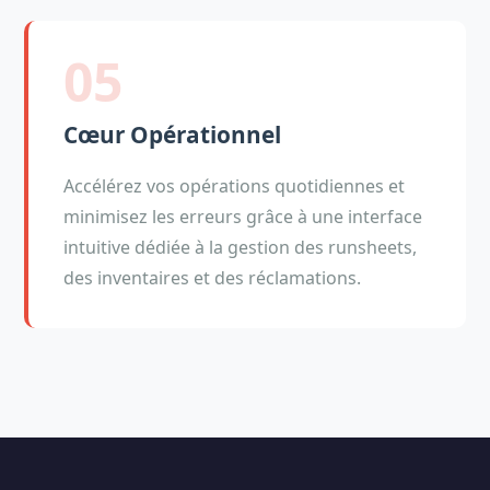
05
Cœur Opérationnel
Accélérez vos opérations quotidiennes et
minimisez les erreurs grâce à une interface
intuitive dédiée à la gestion des runsheets,
des inventaires et des réclamations.