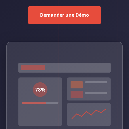
Demander une Démo
78%